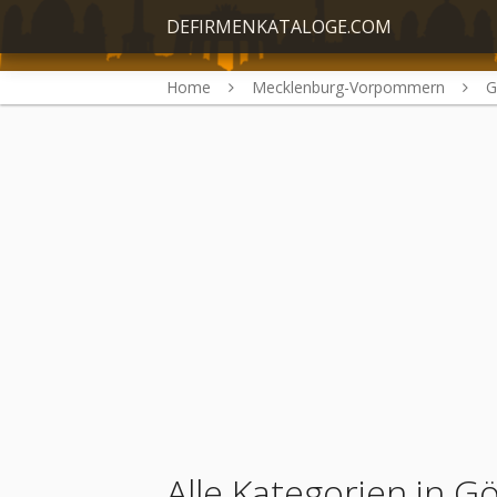
DEFIRMENKATALOGE.COM
Home
Mecklenburg-Vorpommern
G
Alle Kategorien in G