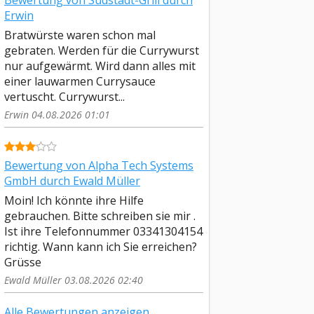
Bewertung von Südstadt-Grill durch
Erwin
Bratwürste waren schon mal
gebraten. Werden für die Currywurst
nur aufgewärmt. Wird dann alles mit
einer lauwarmen Currysauce
vertuscht. Currywurst...
Erwin 04.08.2026 01:01
Bewertung von Alpha Tech Systems
GmbH durch Ewald Müller
Moin! Ich könnte ihre Hilfe
gebrauchen. Bitte schreiben sie mir .
Ist ihre Telefonnummer 03341304154
richtig. Wann kann ich Sie erreichen?
Grüsse
Ewald Müller 03.08.2026 02:40
Alle Bewertungen anzeigen