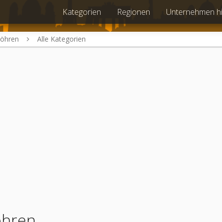
Kategorien
Regionen
Unternehmen h
öhren
Alle Kategorien
öhren