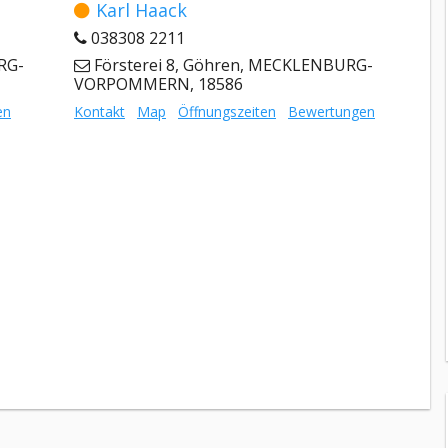
Karl Haack
038308 2211
RG-
Försterei 8, Göhren, MECKLENBURG-
VORPOMMERN, 18586
en
Kontakt
Map
Öffnungszeiten
Bewertungen