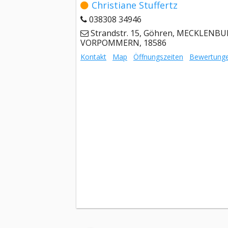
Christiane Stuffertz
038308 34946
Strandstr. 15, Göhren, MECKLENBU
VORPOMMERN, 18586
Kontakt
Map
Öffnungszeiten
Bewertung