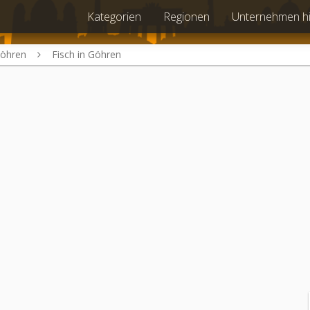
Kategorien
Regionen
Unternehmen h
öhren
Fisch in Göhren