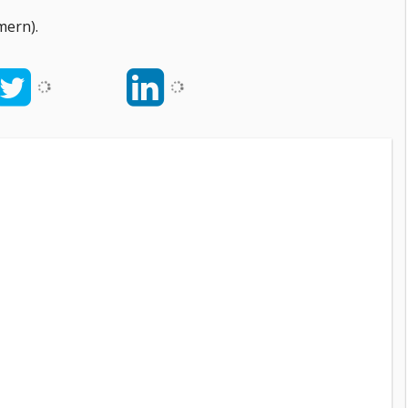
mern).