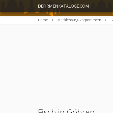
DEFIRMENKATALOGE.COM
Home
Mecklenburg-Vorpommern
G
Fisch in Göhren