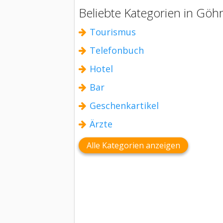
Beliebte Kategorien in Göh
Tourismus
Telefonbuch
Hotel
Bar
Geschenkartikel
Ärzte
Alle Kategorien anzeigen