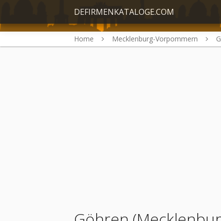
DEFIRMENKATALOGE.COM
Home
Mecklenburg-Vorpommern
G
Göhren (Mecklenbu