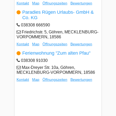
Kontakt
Map
Öffnungszeiten
Bewertungen
Paradies Rügen Urlaubs- GmbH &
Co. KG
038308 666590
Friedrichstr. 5, Göhren, MECKLENBURG-
VORPOMMERN, 18586
Kontakt
Map
Öffnungszeiten
Bewertungen
Ferienwohnung "Zum alten Pfau"
038308 91030
Max-Dreyer Str. 10a, Göhren,
MECKLENBURG-VORPOMMERN, 18586
Kontakt
Map
Öffnungszeiten
Bewertungen