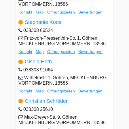
VORPOMMERN, 18586
Kontakt
Map
Öffnungszeiten
Bewertungen
Stephanie Koos
038308 66524
Fritz-von-Pressenthin-Str. 1, Göhren,
MECKLENBURG-VORPOMMERN, 18586
Kontakt
Map
Öffnungszeiten
Bewertungen
Gisela Hoth
038308 91064
Wilhelmstr. 1, Göhren, MECKLENBURG-
VORPOMMERN, 18586
Kontakt
Map
Öffnungszeiten
Bewertungen
Christian Schröder
038308 25610
Max-Dreyer-Str. 9, Göhren,
MECKLENBURG-VORPOMMERN, 18586