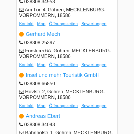
038308 34953
Am Törf 4, Göhren, MECKLENBURG-
VORPOMMERN, 18586
Kontakt
Map
Öffnungszeiten
Bewertungen
Gerhard Mech
038308 25397
Försterei 6A, Göhren, MECKLENBURG-
VORPOMMERN, 18586
Kontakt
Map
Öffnungszeiten
Bewertungen
Insel und mehr Touristik GmbH
038308 66850
Hövtstr. 2, Göhren, MECKLENBURG-
VORPOMMERN, 18586
Kontakt
Map
Öffnungszeiten
Bewertungen
Andreas Ebert
038308 34043
Bahnhofstr. 1, Göhren, MECKLENBURG-