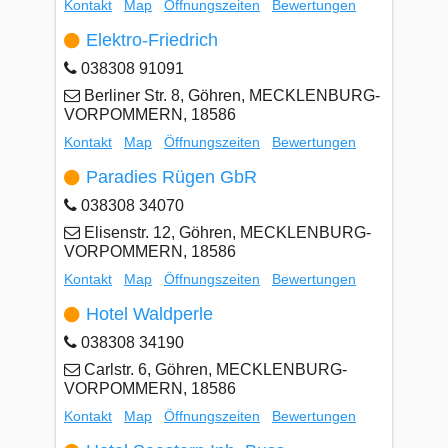
Kontakt
Map
Öffnungszeiten
Bewertungen
Elektro-Friedrich
038308 91091
Berliner Str. 8, Göhren, MECKLENBURG-
VORPOMMERN, 18586
Kontakt
Map
Öffnungszeiten
Bewertungen
Paradies Rügen GbR
038308 34070
Elisenstr. 12, Göhren, MECKLENBURG-
VORPOMMERN, 18586
Kontakt
Map
Öffnungszeiten
Bewertungen
Hotel Waldperle
038308 34190
Carlstr. 6, Göhren, MECKLENBURG-
VORPOMMERN, 18586
Kontakt
Map
Öffnungszeiten
Bewertungen