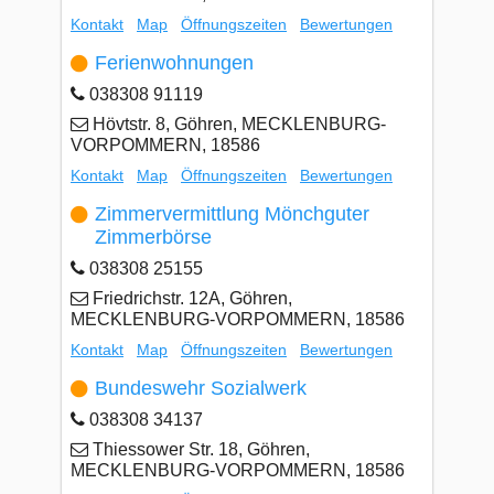
Kontakt
Map
Öffnungszeiten
Bewertungen
Ferienwohnungen
038308 91119
Hövtstr. 8, Göhren, MECKLENBURG-
VORPOMMERN, 18586
Kontakt
Map
Öffnungszeiten
Bewertungen
Zimmervermittlung Mönchguter
Zimmerbörse
038308 25155
Friedrichstr. 12A, Göhren,
MECKLENBURG-VORPOMMERN, 18586
Kontakt
Map
Öffnungszeiten
Bewertungen
Bundeswehr Sozialwerk
038308 34137
Thiessower Str. 18, Göhren,
MECKLENBURG-VORPOMMERN, 18586