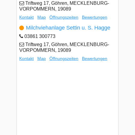
Triftweg 17, Göhren, MECKLENBURG-
VORPOMMERN, 19089
Kontakt
Map
Öffnungszeiten
Bewertungen
Milchviehanlage Settin u. S. Hagge
03861 300773
Triftweg 17, Göhren, MECKLENBURG-
VORPOMMERN, 19089
Kontakt
Map
Öffnungszeiten
Bewertungen