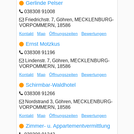
Gerlinde Pelser
038308 91008
Friedrichstr. 7, Göhren, MECKLENBURG-
VORPOMMERN, 18586
Kontakt
Map
Öffnungszeiten
Bewertungen
Ernst Motzkus
038308 91196
Lindenstr. 7, Göhren, MECKLENBURG-
VORPOMMERN, 18586
Kontakt
Map
Öffnungszeiten
Bewertungen
Schirmbar-Waldhotel
038308 91266
Nordstrand 3, Göhren, MECKLENBURG-
VORPOMMERN, 18586
Kontakt
Map
Öffnungszeiten
Bewertungen
Zimmer- u. Appartementvermittlung