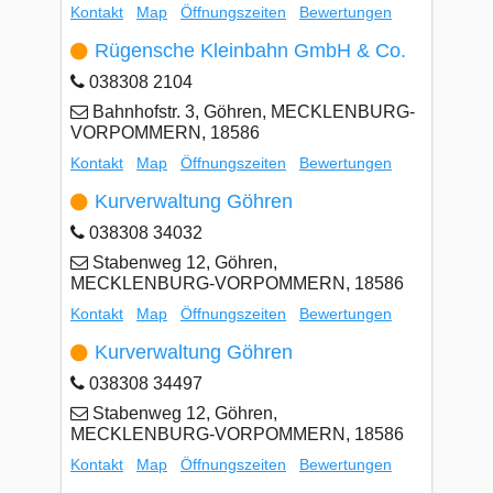
Kontakt
Map
Öffnungszeiten
Bewertungen
Rügensche Kleinbahn GmbH & Co.
038308 2104
Bahnhofstr. 3, Göhren, MECKLENBURG-
VORPOMMERN, 18586
Kontakt
Map
Öffnungszeiten
Bewertungen
Kurverwaltung Göhren
038308 34032
Stabenweg 12, Göhren,
MECKLENBURG-VORPOMMERN, 18586
Kontakt
Map
Öffnungszeiten
Bewertungen
Kurverwaltung Göhren
038308 34497
Stabenweg 12, Göhren,
MECKLENBURG-VORPOMMERN, 18586
Kontakt
Map
Öffnungszeiten
Bewertungen