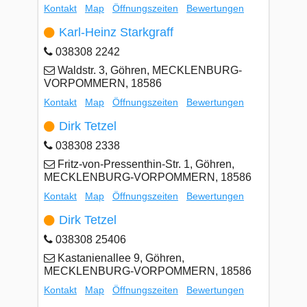
Kontakt
Map
Öffnungszeiten
Bewertungen
Karl-Heinz Starkgraff
038308 2242
Waldstr. 3, Göhren, MECKLENBURG-
VORPOMMERN, 18586
Kontakt
Map
Öffnungszeiten
Bewertungen
Dirk Tetzel
038308 2338
Fritz-von-Pressenthin-Str. 1, Göhren,
MECKLENBURG-VORPOMMERN, 18586
Kontakt
Map
Öffnungszeiten
Bewertungen
Dirk Tetzel
038308 25406
Kastanienallee 9, Göhren,
MECKLENBURG-VORPOMMERN, 18586
Kontakt
Map
Öffnungszeiten
Bewertungen