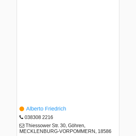
Alberto Friedrich
038308 2216
Thiessower Str. 30, Göhren,
MECKLENBURG-VORPOMMERN, 18586