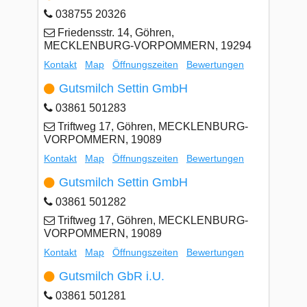
038755 20326
Friedensstr. 14, Göhren,
MECKLENBURG-VORPOMMERN, 19294
Kontakt
Map
Öffnungszeiten
Bewertungen
Gutsmilch Settin GmbH
03861 501283
Triftweg 17, Göhren, MECKLENBURG-
VORPOMMERN, 19089
Kontakt
Map
Öffnungszeiten
Bewertungen
Gutsmilch Settin GmbH
03861 501282
Triftweg 17, Göhren, MECKLENBURG-
VORPOMMERN, 19089
Kontakt
Map
Öffnungszeiten
Bewertungen
Gutsmilch GbR i.U.
03861 501281