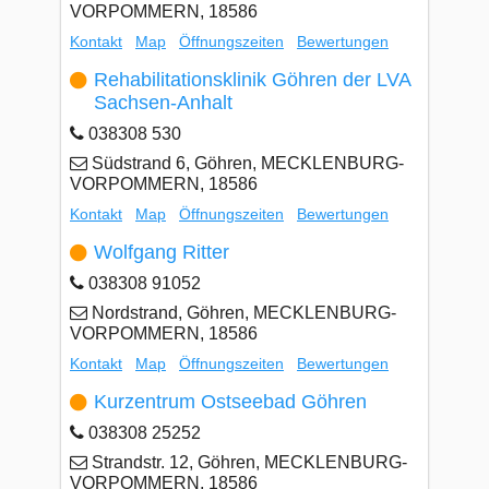
VORPOMMERN, 18586
Kontakt
Map
Öffnungszeiten
Bewertungen
Rehabilitationsklinik Göhren der LVA
Sachsen-Anhalt
038308 530
Südstrand 6, Göhren, MECKLENBURG-
VORPOMMERN, 18586
Kontakt
Map
Öffnungszeiten
Bewertungen
Wolfgang Ritter
038308 91052
Nordstrand, Göhren, MECKLENBURG-
VORPOMMERN, 18586
Kontakt
Map
Öffnungszeiten
Bewertungen
Kurzentrum Ostseebad Göhren
038308 25252
Strandstr. 12, Göhren, MECKLENBURG-
VORPOMMERN, 18586