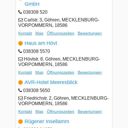
GmbH
038308 520
Carlstr. 3, Göhren, MECKLENBURG-
VORPOMMERN, 18586
Kontakt
Map
Öffnungszeiten
Bewertungen
Haus am Hövt
038308 5570
Hövtstr. 8, Göhren, MECKLENBURG-
VORPOMMERN, 18586
Kontakt
Map
Öffnungszeiten
Bewertungen
AVR-Hotel Meeresblick
038308 5650
Friedrichstr. 2, Göhren, MECKLENBURG-
VORPOMMERN, 18586
Kontakt
Map
Öffnungszeiten
Bewertungen
Rügener Insellamm