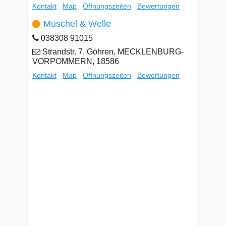
Kontakt
Map
Öffnungszeiten
Bewertungen
Muschel & Welle
038308 91015
Strandstr. 7, Göhren, MECKLENBURG-
VORPOMMERN, 18586
Kontakt
Map
Öffnungszeiten
Bewertungen