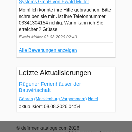
Systems GmbH von Ewald Müller
Moin! Ich könnte ihre Hilfe gebrauchen. Bitte
schreiben sie mir . Ist ihre Telefonnummer
03341304154 richtig. Wann kann ich Sie
erreichen? Grüsse
Ewald Müller 03.08.2026 02:40
Alle Bewertungen anzeigen
Letzte Aktualisierungen
Rügener Ferienhäuser der
Bauwirtschaft
Göhren
(Mecklenburg-Vorpommern)
Hotel
aktualisiert: 08.08.2026 04:54
© defirmenkataloge.com 2026