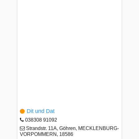
Dit und Dat
038308 91092
Strandstr. 11A, Göhren, MECKLENBURG-
VORPOMMERN, 18586